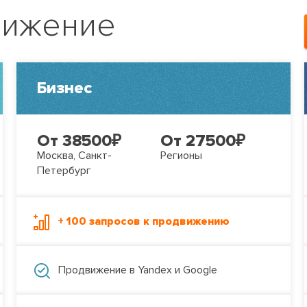
вижение
Бизнес
От 38500
₽
От 27500
₽
Москва, Санкт-
Регионы
Петербург
+ 100 запросов к продвижению
Продвижение в Yandex и Google