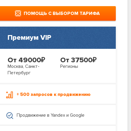
ПОМОЩЬ С ВЫБОРОМ ТАРИФА
Премиум VIP
От 49000
₽
От 37500
₽
Москва, Санкт-
Регионы
Петербург
+ 500 запросов к продвижению
Продвижение в Yandex и Google