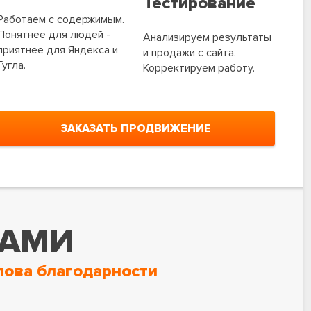
Тестирование
Работаем с содержимым.
Понятнее для людей -
Анализируем результаты
приятнее для Яндекса и
и продажи с сайта.
Гугла.
Корректируем работу.
ЗАКАЗАТЬ ПРОДВИЖЕНИЕ
НАМИ
лова благодарности