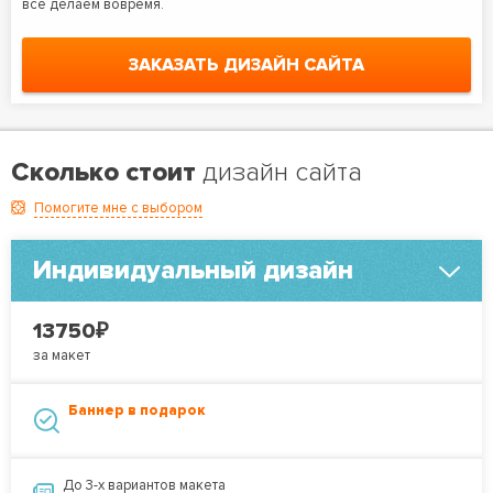
все делаем вовремя.
ЗАКАЗАТЬ ДИЗАЙН САЙТА
Сколько стоит
дизайн сайта
Помогите мне с выбором
Индивидуальный дизайн
₽
13750
за макет
Баннер в подарок
До 3-х вариантов макета