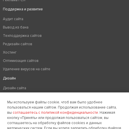
Реклама РСЯ
Поддержка и развитие
Аудит сайта
Вывод из бана
Техподдержка сайтов
Редизайн сайтов
Хостинг
Оптимизация сайтов
Удаление вирусов на сайте
Дизайн
Дизайн сайта
Разработка логотипа компании
Мы используем файлы cookie, чтоб вам было удобнее
Создание фирменного стиля
пользоваться нашим сайтом. Продолжая использование сайта,
вы
соглашаетесь с политикой конфиденциальности
. Нажимая
кнопку «Принять» или продолжая пользоваться сайтом, вы
соглашаетесь на обработку файлов cookies и данных
Заказать звонок
метрических систем. Если вы хотите запретить обработку файлов