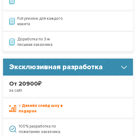
Full preview для каждого
макета
Доработка по 3-м
письмам заказчика
Эксклюзивная разработка
₽
От 20900
за сайт
+ Дизайн слайд шоу в
подарок
100% разработка по
пожеланию заказчика;