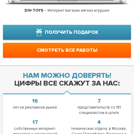
DIV-TOYS
– Интернет магазин мягких игрушек
ОАО Те
ПОЛУЧИТЬ ПОДАРОК
СМОТРЕТЬ ВСЕ РАБОТЫ
НАМ МОЖНО ДОВЕРЯТЬ!
ЦИФРЫ ВСЕ СКАЖУТ ЗА НАС:
16
7
лет на рекламном рынке
представительств со 181
специалистом в штате
17
4
собственных интернет-
технических отдела: в Москве,
проектов с ежедневной
Санкт-Петербурге, Бангкоке и