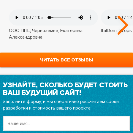
ООО ППЦ Черноземье, Екатерина
ItalDom, Игорь
Александровна
ЧИТАТЬ ВСЕ ОТЗЫВЫ
УЗНАЙТЕ, СКОЛЬКО БУДЕТ СТОИТЬ
ВАШ БУДУЩИЙ САЙТ!
Заполните форму, и мы оперативно рассчитаем сроки
разработки и стоимость вашего проекта: