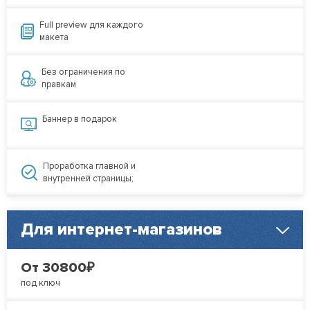
Full preview для каждого
макета
Без ограничения по
правкам
Баннер в подарок
Проработка главной и
внутренней страницы;
Для интернет-магазинов
₽
От 30800
под ключ